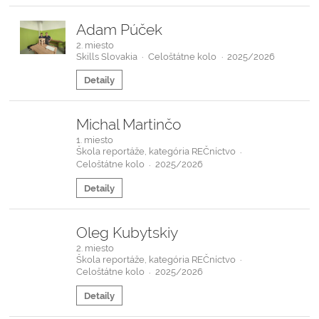
Adam Púček
2. miesto
Skills Slovakia
Celoštátne kolo
2025/2026
·
·
Detaily
Michal Martinčo
1. miesto
Škola reportáže, kategória REČníctvo
·
Celoštátne kolo
2025/2026
·
Detaily
Oleg Kubytskiy
2. miesto
Škola reportáže, kategória REČníctvo
·
Celoštátne kolo
2025/2026
·
Detaily