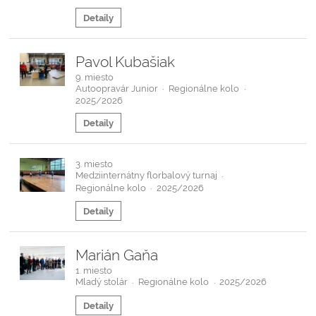
Detaily
Pavol Kubašiak
9. miesto
Autoopravár Junior
Regionálne kolo
·
·
2025/2026
Detaily
3. miesto
Medziinternátny florbalový turnaj
·
Regionálne kolo
2025/2026
·
Detaily
Marián Gaňa
1. miesto
Mladý stolár
Regionálne kolo
2025/2026
·
·
Detaily