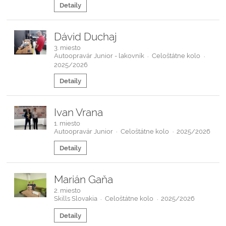
Detaily
Dávid Duchaj
3. miesto
Autoopravár Junior - lakovník
Celoštátne kolo
·
·
2025/2026
Detaily
Ivan Vrana
1. miesto
Autoopravár Junior
Celoštátne kolo
2025/2026
·
·
Detaily
Marián Gaňa
2. miesto
Skills Slovakia
Celoštátne kolo
2025/2026
·
·
Detaily