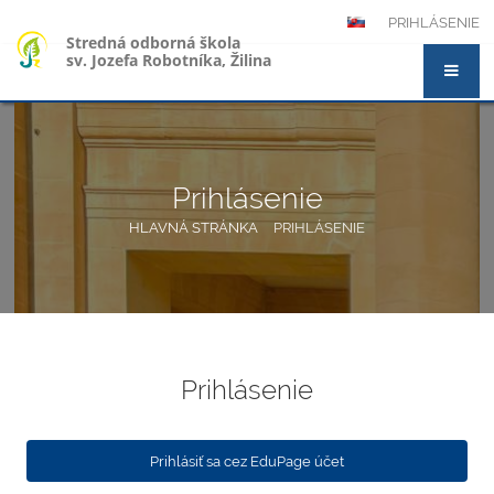
PRIHLÁSENIE
Stredná odborná škola
sv. Jozefa Robotníka, Žilina
Prihlásenie
HLAVNÁ STRÁNKA
PRIHLÁSENIE
Prihlásenie
Prihlásenie
Prihlásiť sa cez EduPage účet