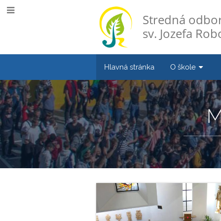
Stredná odbor
sv. Jozefa Robo
Hlavná stránka
O škole
M