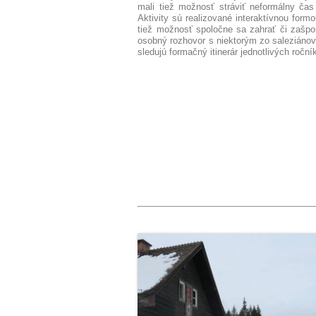
mali tiež možnosť stráviť neformálny čas
Aktivity sú realizované interaktívnou form
tiež možnosť spoločne sa zahrať či zašpo
osobný rozhovor s niektorým zo saleziánov 
sledujú formačný itinerár jednotlivých roční