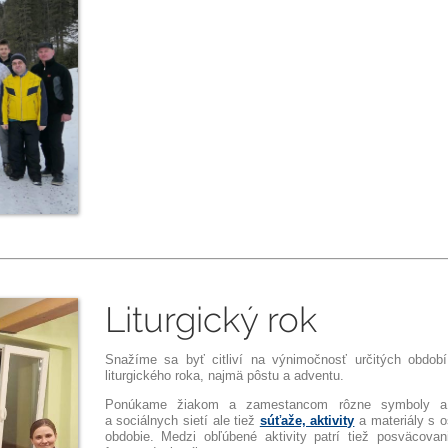
Liturgický rok
Snažíme sa byť citliví na výnimočnosť určitých obdo
liturgického roka, najmä pôstu a adventu.
Ponúkame žiakom a zamestancom rôzne symboly a p
a sociálnych sietí ale tiež
súťaže, aktivity
a materiály s 
obdobie. Medzi obľúbené aktivity patrí tiež posväcovan