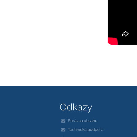
Odkazy
Správca obsahu
Technická podpora