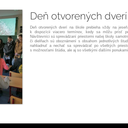
Deň otvorených dverí
Deň otvorených dverí na škole prebieha vždy na jese
k dispozícii viacero termínov, kedy sa môžu prísť p
Návštevníci sú sprevádzaní priestormi našej školy samotn
či dielňach sú oboznámení s obsahom jednotlivých študij
nahliadnuť a nechať sa sprevádzať po všetkých priest
s možnosťami štúdia, ale aj so všetkými ďalšími ponukami 