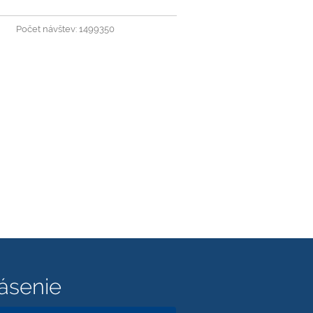
Počet návštev: 1499350
lásenie