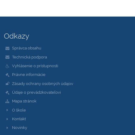
Odkazy
Správca obsahu
Technická podpora
Vyhlásenie o prístupnosti
Právne informácie
Zásady ochrany osobných údajov
Údaje o prevádzkovateľovi
Mapa stránok
O škole
Kontakt
Novinky