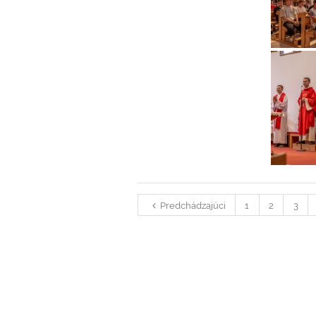
Predchádzajúci
1
2
3