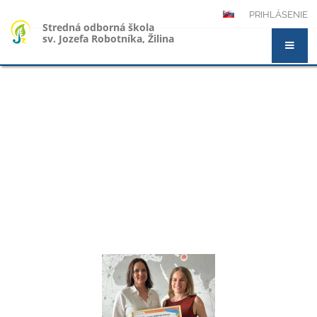
PRIHLÁSENIE
Stredná odborná škola
sv. Jozefa Robotníka, Žilina
Novinky