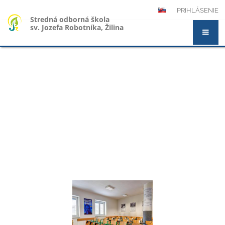
PRIHLÁSENIE
Stredná odborná škola
sv. Jozefa Robotníka, Žilina
Novinky