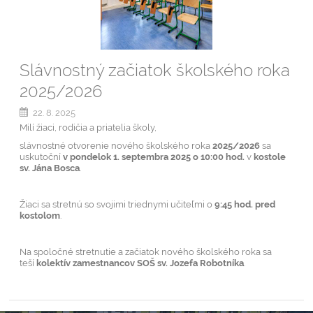
Slávnostný začiatok školského roka
2025/2026
22. 8. 2025
Milí žiaci, rodičia a priatelia školy,
slávnostné otvorenie nového školského roka
2025/2026
sa
uskutoční
v pondelok 1. septembra 2025 o 10:00 hod.
v
kostole
sv. Jána Bosca
.
Žiaci sa stretnú so svojimi triednymi učiteľmi o
9:45 hod. pred
kostolom
.
Na spoločné stretnutie a začiatok nového školského roka sa
teší
kolektív zamestnancov SOŠ sv. Jozefa Robotníka
.