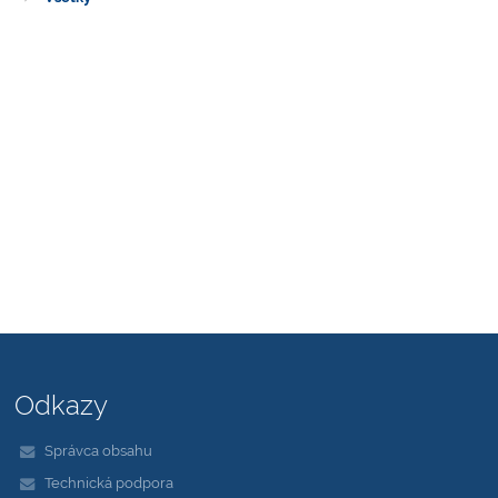
Odkazy
Správca obsahu
Technická podpora