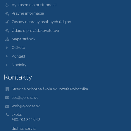
Vyhlásenie o prístupnosti
Právne informácie
Zásady ochrany osobných údajov
Údaje o prevádzkovateľovi
Mapa stránok
O škole
Kontakt
Novinky
Kontakty
Stredná odborná škola sv. Jozefa Robotníka
sos@sjoroza.sk
web@sjoroza.sk
škola:
+421 911 344 848
dielne, servis: