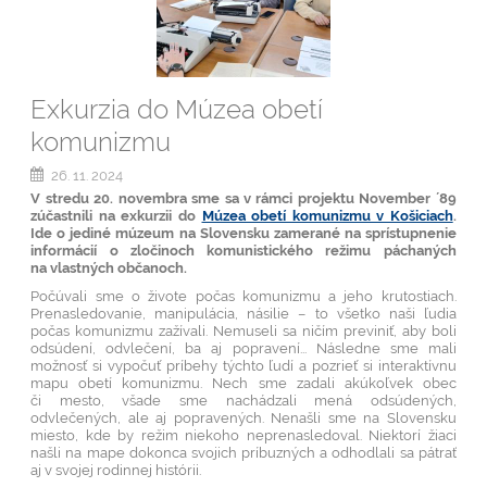
Exkurzia do Múzea obetí
komunizmu
26. 11. 2024
V stredu 20. novembra sme sa v rámci projektu November ´89
zúčastnili na exkurzii do
Múzea obetí komunizmu v Košiciach
.
Ide o jediné múzeum na Slovensku zamerané na sprístupnenie
informácií o zločinoch komunistického režimu páchaných
na vlastných občanoch.
Počúvali sme o živote počas komunizmu a jeho krutostiach.
Prenasledovanie, manipulácia, násilie – to všetko naši ľudia
počas komunizmu zažívali. Nemuseli sa ničím previniť, aby boli
odsúdení, odvlečení, ba aj popravení... Následne sme mali
možnosť si vypočuť príbehy týchto ľudí a pozrieť si interaktívnu
mapu obetí komunizmu. Nech sme zadali akúkoľvek obec
či mesto, všade sme nachádzali mená odsúdených,
odvlečených, ale aj popravených. Nenašli sme na Slovensku
miesto, kde by režim niekoho neprenasledoval. Niektorí žiaci
našli na mape dokonca svojich príbuzných a odhodlali sa pátrať
aj v svojej rodinnej histórii.