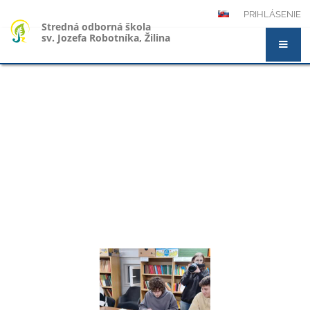
PRIHLÁSENIE
Stredná odborná škola
sv. Jozefa Robotníka, Žilina
Novinky