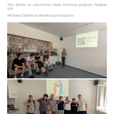
Táto aktivita sa uskutočnila vďaka finančnej podpore Nadácie
SPP.
Michaela Štubňová, školská psychologička