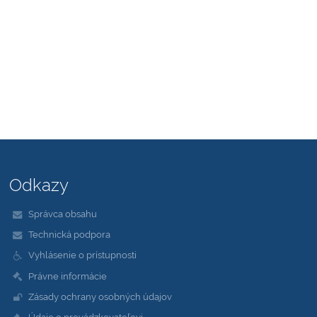
Odkazy
Správca obsahu
Technická podpora
Vyhlásenie o prístupnosti
Právne informácie
Zásady ochrany osobných údajov