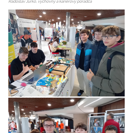
Radoslav Jurko, výchovný a kariérový poradca