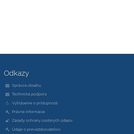
Odkazy
Správca obsahu
Technická podpora
Vyhlásenie o prístupnosti
Právne informácie
Zásady ochrany osobných údajov
Údaje o prevádzkovateľovi