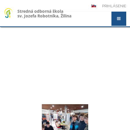
PRIHLÁSENIE
Stredná odborná škola
sv. Jozefa Robotníka, Žilina
Novinky