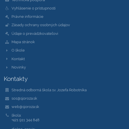
Vyhlásenie o prístupnosti
Právne informácie
Zásady ochrany osobných údajov
Údaje o prevádzkovateľovi
Mapa stránok
O škole
Kontakt
Novinky
Kontakty
Stredná odborná škola sv. Jozefa Robotníka
sos@sjoroza.sk
web@sjoroza.sk
škola:
+421 911 344 848
dielne, servis: