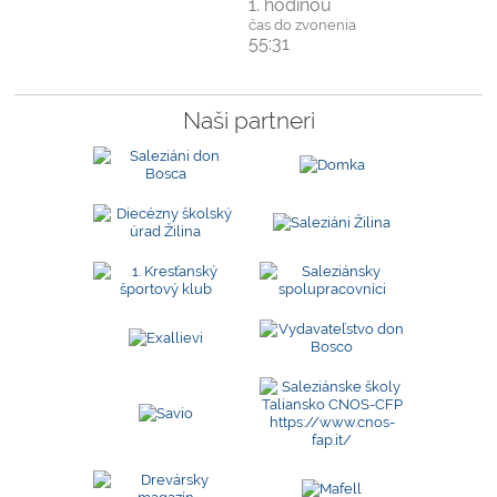
1. hodinou
čas do zvonenia
55:31
Naši partneri