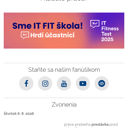
Staňte sa naším fanúšikom
Zvonenia
Štvrtok 6. 8. 2026
práve prebieha
prestávka
pred