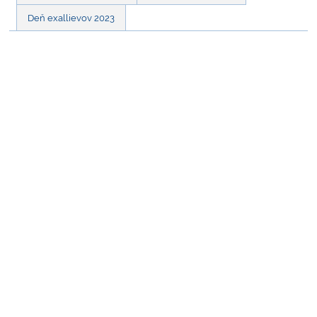
Deň exallievov 2023