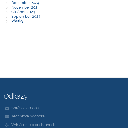
December 2024
November 2024
Október 2024
September 2024
Všetky
Odkazy
Správca obsahu
Technická podpora
Vyhlásenie o prístupnosti