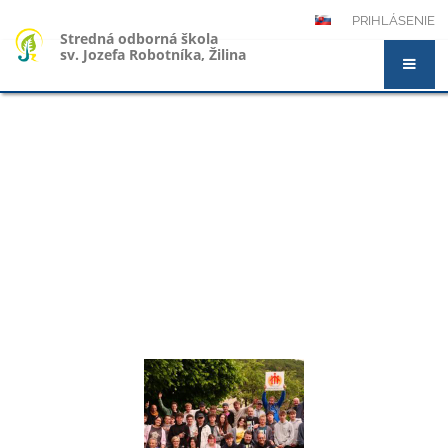
PRIHLÁSENIE
Stredná odborná škola
sv. Jozefa Robotníka, Žilina
Novinky