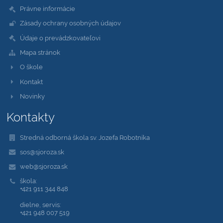
Právne informácie
Zásady ochrany osobných údajov
Údaje o prevádzkovateľovi
Mapa stránok
O škole
Kontakt
Novinky
Kontakty
Stredná odborná škola sv. Jozefa Robotníka
sos@sjoroza.sk
web@sjoroza.sk
škola:
+421 911 344 848
dielne, servis:
+421 948 007 519