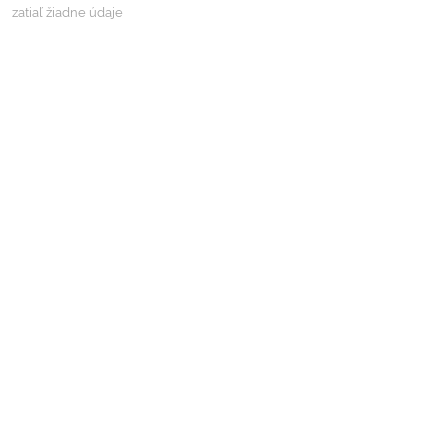
zatiaľ žiadne údaje