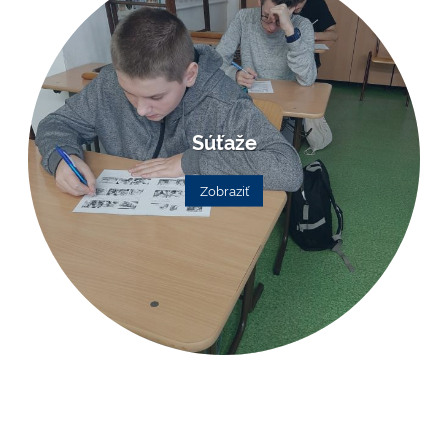
Súťaže
Zobraziť