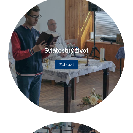
Sviatostný život
Zobraziť