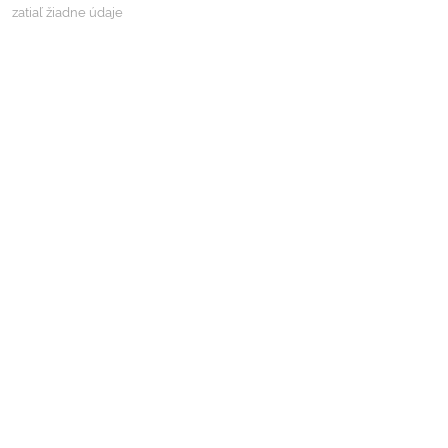
zatiaľ žiadne údaje